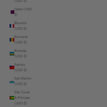
(USD $)
Qatar (USD
$)
Réunion
(USD $)
Romania
(USD $)
Rwanda
(USD $)
Samoa
(USD $)
San Marino
(USD $)
São Tomé
& Príncipe
(USD $)