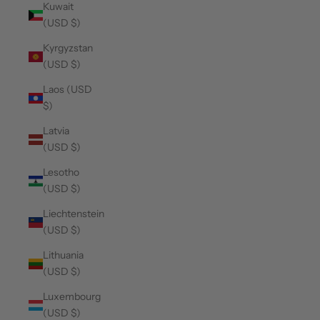
Kuwait
(USD $)
Kyrgyzstan
(USD $)
Laos (USD
$)
Latvia
(USD $)
Lesotho
(USD $)
Liechtenstein
(USD $)
Lithuania
(USD $)
Luxembourg
(USD $)