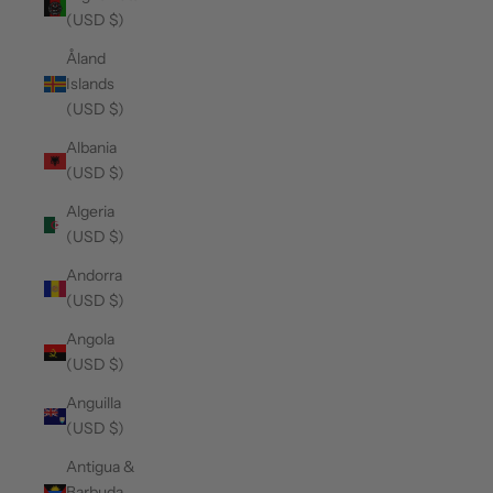
(USD $)
Åland
Islands
(USD $)
Albania
(USD $)
Algeria
(USD $)
Andorra
(USD $)
Angola
(USD $)
Anguilla
(USD $)
Antigua &
Barbuda