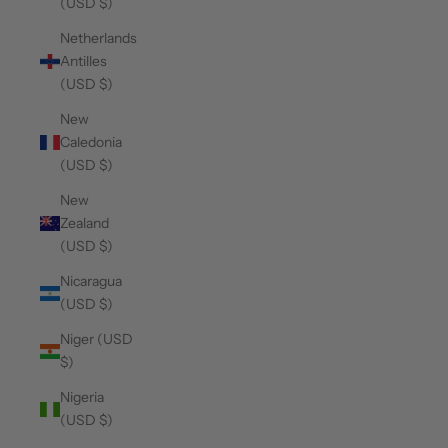
(USD $)
Netherlands
Antilles
(USD $)
New
Caledonia
(USD $)
New
Zealand
(USD $)
Nicaragua
(USD $)
Niger (USD
$)
Nigeria
(USD $)