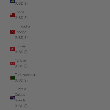
(USD $)
Tonga
(USD $)
Trinidad &
Tobago
(USD $)
Tunisia
(USD $)
Türkiye
(USD $)
Turkmenistan
(USD $)
Turks &
Caicos
Islands
(USD $)