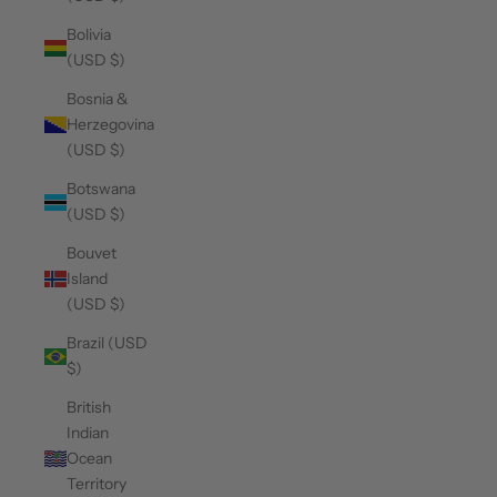
Bolivia
(USD $)
Bosnia &
Herzegovina
(USD $)
Botswana
(USD $)
Bouvet
Island
(USD $)
Brazil (USD
$)
British
Indian
Ocean
Territory