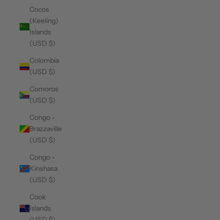
Cocos
(Keeling)
Islands
(USD $)
Colombia
(USD $)
Comoros
(USD $)
Congo -
Brazzaville
(USD $)
Congo -
Kinshasa
(USD $)
Cook
Islands
(USD $)