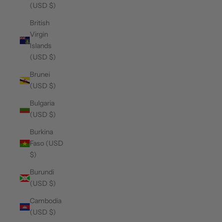
(USD $)
British
Virgin
Islands
(USD $)
Brunei
(USD $)
Bulgaria
(USD $)
Burkina
Faso (USD
$)
Burundi
(USD $)
Cambodia
(USD $)