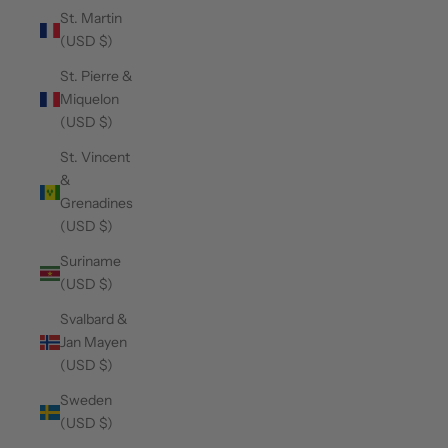
St. Martin
(USD $)
St. Pierre &
Miquelon
(USD $)
St. Vincent
&
Grenadines
(USD $)
Suriname
(USD $)
Svalbard &
Jan Mayen
(USD $)
Sweden
(USD $)