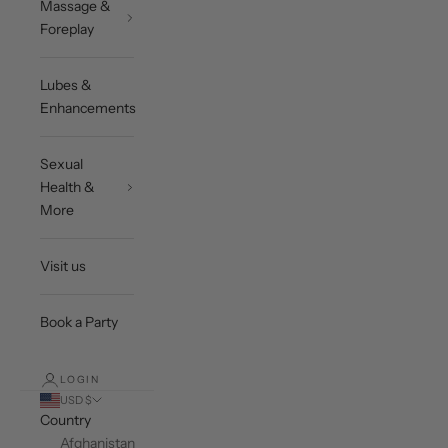
Massage &
Foreplay
Lubes &
Enhancements
Sexual
Health &
More
Visit us
Book a Party
LOGIN
USD $
Country
Afghanistan