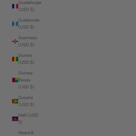
Guadeloupe
(USD $)
Guatemala
(USD $)
Guernsey
(USD $)
Guinea
(USD $)
Guinea-
Bissau
(USD $)
Guyana
(USD $)
Haiti (USD
$)
Heard &