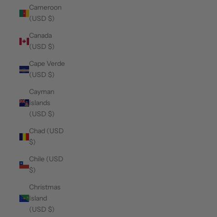
Cameroon
(USD $)
Canada
(USD $)
Cape Verde
(USD $)
Cayman
Islands
(USD $)
Chad (USD
$)
Chile (USD
$)
Christmas
Island
(USD $)