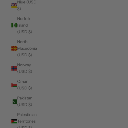
Niue (USD
$)
Norfolk
Island
(USD $)
North
Macedonia
(USD $)
Norway
(USD $)
Oman
(USD $)
Pakistan
(USD $)
Palestinian
Territories
(USD $)