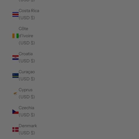
Costa Rica
(USD $)
Côte
d’Ivoire
(USD $)
Croatia
(USD $)
Curaçao
(USD $)
Cyprus
(USD $)
Czechia
(USD $)
Denmark
(USD $)